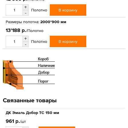
+
В корзину
Полотно
-
Размеры полотна:
2000*900 мм
13'188 р.
/Полотно
+
В корзину
Полотно
-
Связанные товары
ДК Эмаль Добор ТС 150 мм
961 р.
/шт