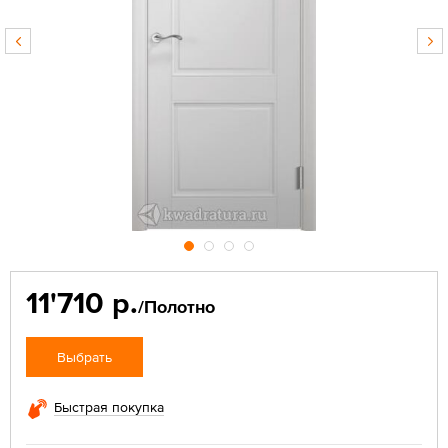
11'710 р.
/Полотно
Выбрать
Быстрая покупка