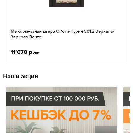
Межкомнатная дверь OPorte Турин 501.2 Зеркало/
Зеркало Венге
11'070 р.
/шт
Наши акции