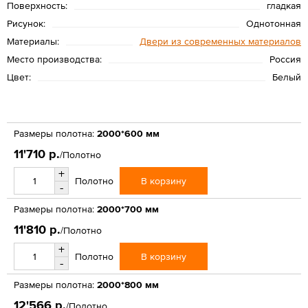
Поверхность:
гладкая
Рисунок:
Однотонная
Материалы:
Двери из современных материалов
Место производства:
Россия
Цвет:
Белый
Размеры полотна:
2000*600 мм
11'710 р.
/Полотно
+
В корзину
Полотно
-
Размеры полотна:
2000*700 мм
11'810 р.
/Полотно
+
В корзину
Полотно
-
Размеры полотна:
2000*800 мм
12'566 р.
/Полотно