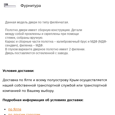
Фурнитура
Данная модель двери по типу филёнчатая.
Полотно двери имеет сборную конструкцию. Детали
между собой проклеены и скреплены при помощи
стяжек, собраны вручную.
Каркас и сборные части полотна – калибровочный брус и МДФ (МДФ-
сендвич), филенка – МДФ.
В глухом варианте дверное полотно имеет 2 филенки.
Дверь поставляется остекленной с завода.
Условия доставки:
Доставка по Ялте и всему полуострову Крым осуществляется
нашей собственной транспортной службой или транспортной
компанией по Вашему выбору.
Подробная информация об условиях доставки:
по Ялте
по другим городам