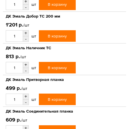
+
В корзину
шт
-
ДК Эмаль Добор ТС 200 мм
1'201 р.
/шт
+
В корзину
шт
-
ДК Эмаль Наличник ТС
813 р.
/шт
+
В корзину
шт
-
ДК Эмаль Притворная планка
499 р.
/шт
+
В корзину
шт
-
ДК Эмаль Соединительная планка
609 р.
/шт
+