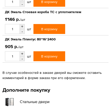
В корзину
шт
-
ДК Эмаль Стоевая короба ТС с уплотнителем
1'146 р.
/шт
+
В корзину
шт
-
ДК Эмаль Плинтус 80*16*2400
905 р.
/шт
+
В корзину
шт
-
В случае особеностей в заказе дверей вы сможете оставить
комментарий в форме заказа при его оформлении.
Дополните покупку
Стальные двери