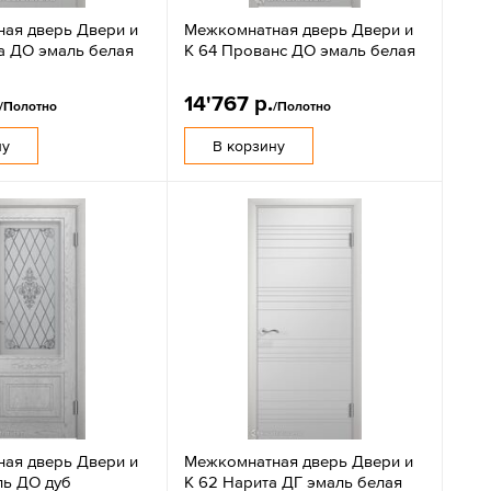
ая дверь Двери и
Межкомнатная дверь Двери и
та ДО эмаль белая
К 64 Прованс ДО эмаль белая
14'767 р.
/Полотно
/Полотно
ну
В корзину
ая дверь Двери и
Межкомнатная дверь Двери и
ль ДО дуб
К 62 Нарита ДГ эмаль белая