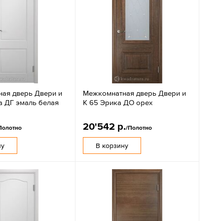
ая дверь Двери и
Межкомнатная дверь Двери и
а ДГ эмаль белая
К 65 Эрика ДО орех
20'542 р.
Полотно
/Полотно
ну
В корзину