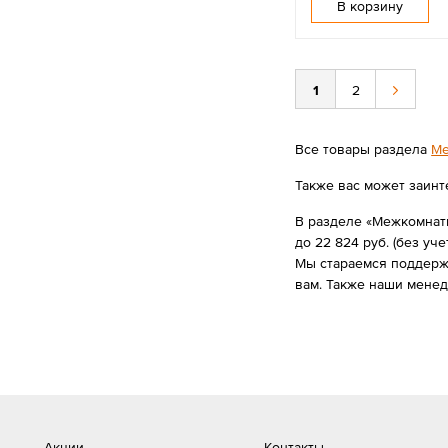
В корзину
1
2
Все товары раздела
Ме
Также вас может заинт
В разделе «Межкомнатн
до 22 824 руб. (без уче
Мы стараемся поддержи
вам. Также наши мене
Акции
Контакты