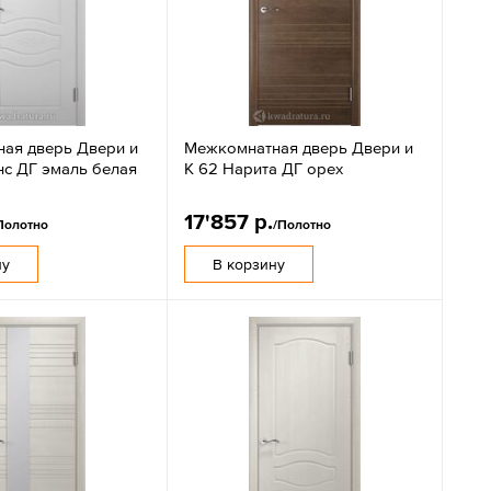
ая дверь Двери и
Межкомнатная дверь Двери и
нс ДГ эмаль белая
К 62 Нарита ДГ орех
17'857 р.
Полотно
/Полотно
ну
В корзину