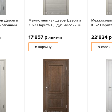
ь Двери и
Межкомнатная дверь Двери и
Межкомнатн
 молочный
К 62 Нарита ДГ дуб молочный
К 62 Нарит
17'857 р.
22'824 р
о
/Полотно
В корзину
В корзи