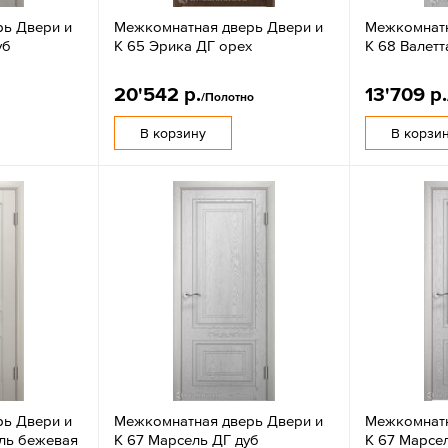
ь Двери и
Межкомнатная дверь Двери и
Межкомнатн
уб
К 65 Эрика ДГ орех
К 68 Валет
20'542 р.
13'709 р.
/Полотно
В корзину
В корзи
ь Двери и
Межкомнатная дверь Двери и
Межкомнатн
аль бежевая
К 67 Марсель ДГ дуб
К 67 Марсе