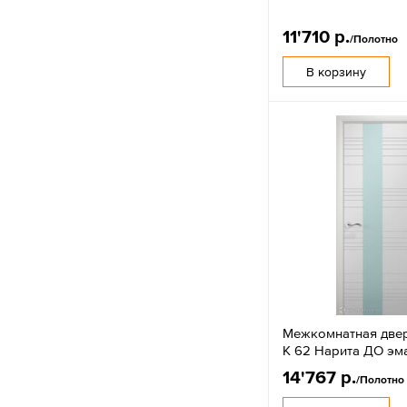
11'710 р.
/Полотно
В корзину
Межкомнатная двер
К 62 Нарита ДО эм
14'767 р.
/Полотно