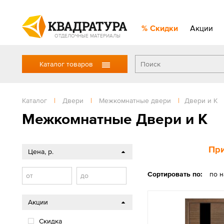
Скидки
Акции
ОТДЕЛОЧНЫЕ МАТЕРИАЛЫ
Каталог товаров
Каталог
|
Двери
|
Межкомнатные двери
|
Двери и К
Межкомнатные Двери и К
При
Цена, р.
Сортировать по:
по 
от
до
Акции
Скидка