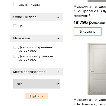
алюминиевая
Межкомнатная двер
К 64 Прованс ДО д
молочный
Офисные двери
18'796 р.
/Полотно
Да
В корзину
Материалы
Двери из современных
материалов
Двери из натуральных
материалов
Место производства
Найти
Межкомнатная двер
К 47 Тиволи ДГ эм