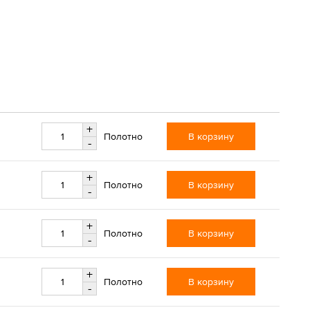
+
В корзину
Полотно
-
+
В корзину
Полотно
-
+
В корзину
Полотно
-
+
В корзину
Полотно
-