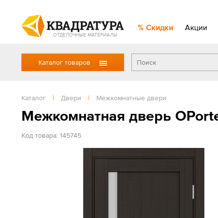
Скидки
Акции
ОТДЕЛОЧНЫЕ МАТЕРИАЛЫ
Каталог товаров
Каталог
|
Двери
|
Межкомнатные двери
Межкомнатная дверь OPort
Код товара: 145745