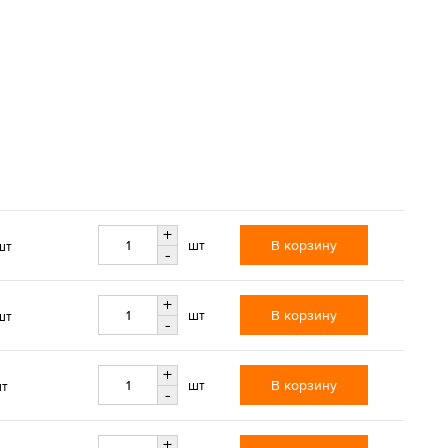
+
В корзину
шт
шт
-
+
В корзину
шт
шт
-
+
В корзину
шт
шт
-
+