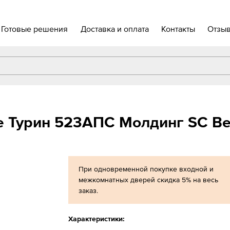
Готовые решения
Доставка и оплата
Контакты
Отзы
e Турин 523АПС Молдинг SC Ве
При одновременной покупке входной и
межкомнатных дверей скидка 5% на весь
заказ.
Характеристики: