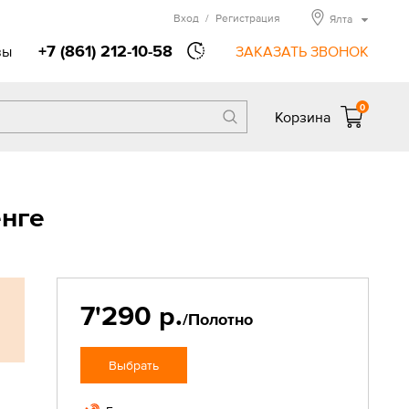
Вход
/
Регистрация
Ялта
+7 (861) 212-10-58
вы
ЗАКАЗАТЬ ЗВОНОК
0
Корзина
нге
7'290 р.
/Полотно
Выбрать