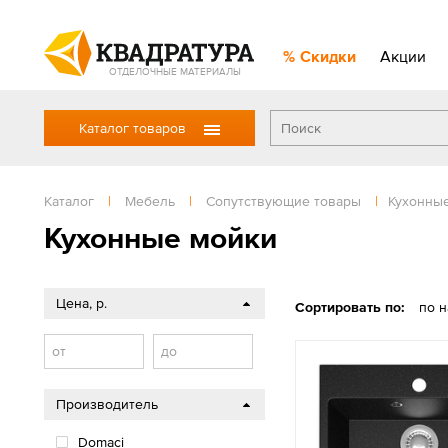
Скидки
Акции
ОТДЕЛОЧНЫЕ МАТЕРИАЛЫ
Каталог товаров
Каталог
|
Мебель
|
Сопутствующие товары
|
Кухонны
Кухонные мойки
Цена, р.
Сортировать по:
по 
от
до
Производитель
Domaci