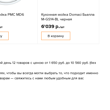
ойка РМС MD6
Кухонная мойка Domaci Бьелла
M-GS14-BL черная
6'039 р.
шт
/шт
ну
В корзину
день 12 товаров с ценою от 1 650 руб. до 10 560 руб. (без
х, чтобы вы всегда могли выбрать то, что подходит именно
товарам — свяжитесь с нами любым удобным для вас