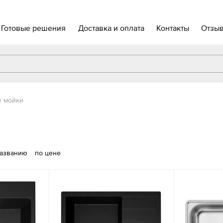
Готовые решения
Доставка и оплата
Контакты
Отзы
е мойки
названию
по цене