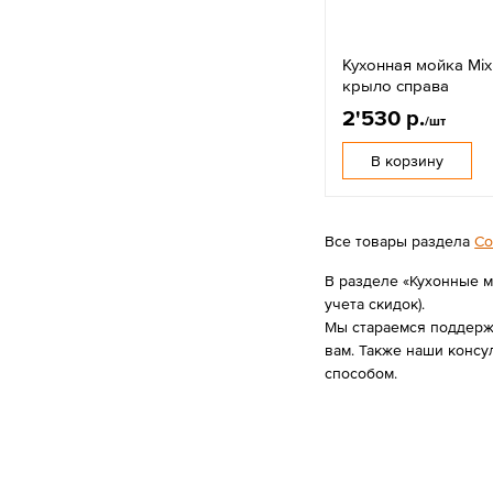
Кухонная мойка Mix
крыло справа
2'530 р.
/шт
В корзину
Все товары раздела
Со
В разделе «Кухонные мо
учета скидок).
Мы стараемся поддержи
вам. Также наши консу
способом.