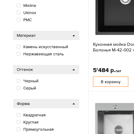
Mixline
Ukinox
РМС
Материал
Кухонная мойка Do
Камень искусственный
Болонья М-42-002 
Нержавеющая сталь
5'484 р.
Оттенок
/шт
Черный
В корзину
Серый
Форма
Квадратная
Круглая
Прямоугольная