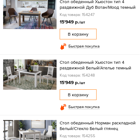
Стол обеденный Хьюстон тип 4
раздвижной Дуб Вотан/Моод темный
Код товара: 154247
15'949 р.
/шт
В корзину
Быстрая покупка
Стол обеденный Хьюстон тип 4
раздвижной Белый/Ателье темный
Код товара: 154248
15'949 р.
/шт
В корзину
Быстрая покупка
Стол обеденный Норман раскладной
Белый/Стекло Белый глянец
Код товара: 154255