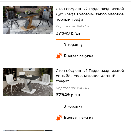
Стол обеденный Гарда раздвижной
Дуб крафт золотой/Стекло матовое
черный графит
Код товара: 154245
37'949 р.
/шт
В корзину
Быстрая покупка
Стол обеденный Гарда раздвижной
Белый/Стекло матовое черный
графит
Код товара: 154246
37'949 р.
/шт
В корзину
Быстрая покупка