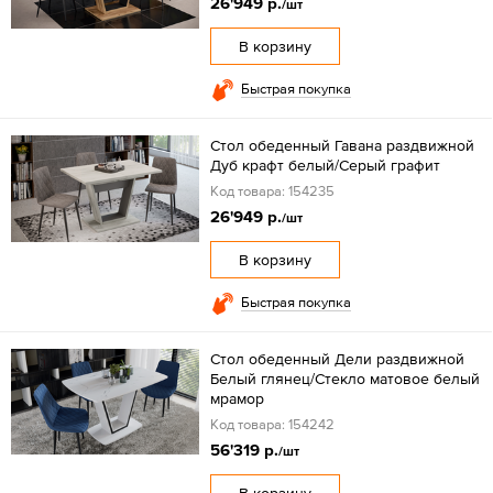
26'949 р.
/шт
В корзину
Быстрая покупка
Стол обеденный Гавана раздвижной
Дуб крафт белый/Серый графит
Код товара: 154235
26'949 р.
/шт
В корзину
Быстрая покупка
Стол обеденный Дели раздвижной
Белый глянец/Стекло матовое белый
мрамор
Код товара: 154242
56'319 р.
/шт