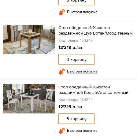
В корзину
Быстрая покупка
Стол обеденный Хьюстон
раздвижной Дуб Вотан/Моод темный
Код товара: 154243
12'319 р.
/шт
В корзину
Быстрая покупка
Стол обеденный Хьюстон
раздвижной Белый/Ателье темный
Код товара: 154244
12'319 р.
/шт
В корзину
Быстрая покупка