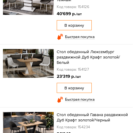
Код товара: 154126
40'699 р.
/шт
В корзину
Быстрая покупка
Стол обеденный Люксембург
раздвижной Дуб Крафт золотой/
Белый
Код товара: 154127
23'319 р.
/шт
В корзину
Быстрая покупка
Стол обеденный Гавана раздвижной
Дуб Крафт золотой/Черный
Код товара: 154234