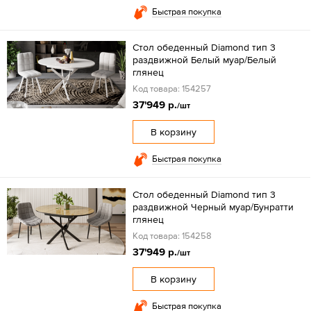
Быстрая покупка
Стол обеденный Diamond тип 3
раздвижной Белый муар/Белый
глянец
Код товара: 154257
37'949 р.
/шт
В корзину
Быстрая покупка
Стол обеденный Diamond тип 3
раздвижной Черный муар/Бунратти
глянец
Код товара: 154258
37'949 р.
/шт
В корзину
Быстрая покупка