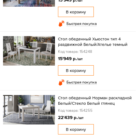
/шт
В корзину
Быстрая покупка
Стол обеденный Хьюстон тип 4
раздвижной Белый/Ателье темный
Код товара: 154248
15'949 р.
/шт
В корзину
Быстрая покупка
Стол обеденный Норман раскладной
Белый/Стекло Белый глянец
Код товара: 154255
22'439 р.
/шт
В корзину