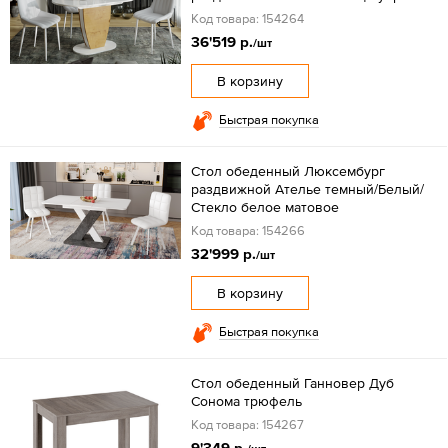
Код товара: 154264
36'519 р.
/шт
В корзину
Быстрая покупка
Стол обеденный Люксембург
раздвижной Ателье темный/Белый/
Стекло белое матовое
Код товара: 154266
32'999 р.
/шт
В корзину
Быстрая покупка
Стол обеденный Ганновер Дуб
Сонома трюфель
Код товара: 154267
9'349 р.