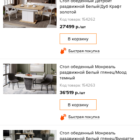
Стол обеденный Детройт
раздвижной Белый/Дуб Крафт
золотой
Код товара: 154262
27'499 р.
/шт
В корзину
Быстрая покупка
Стол обеденный Монреаль
раздвижной Белый глянец/Моод
темный
Код товара: 154263
36'519 р.
/шт
В корзину
Быстрая покупка
Стол обеденный Монреаль
раздвижной Белый глянец/Бунратти