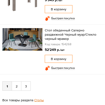
/шт
В корзину
Быстрая покупка
Стол обеденный Салерно
раздвижной Черный муар/Стекло
черный мрамор
Код товара: 154268
52'249 р.
/шт
В корзину
Быстрая покупка
1
2
3
Все товары раздела
Столы