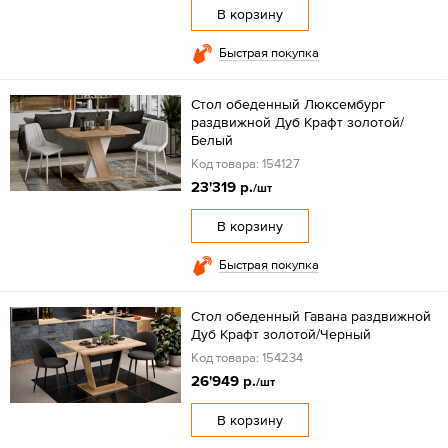
В корзину
Быстрая покупка
Стол обеденный Люксембург
раздвижной Дуб Крафт золотой/
Белый
Код товара: 154127
23'319 р.
/шт
В корзину
Быстрая покупка
Стол обеденный Гавана раздвижной
Дуб Крафт золотой/Черный
Код товара: 154234
26'949 р.
/шт
В корзину