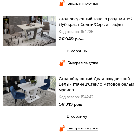
Быстрая покупка
Стол обеденный Гавана раздвижной
Дуб крафт белый/Серый графит
Код товара: 154235
26'949 р.
/шт
В корзину
Быстрая покупка
Стол обеденный Дели раздвижной
Белый глянец/Стекло матовое белый
мрамор
Код товара: 154242
56'319 р.
/шт
В корзину
Быстрая покупка