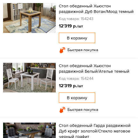
Стол обеденный Хьюстон
раздвижной Дуб Вотан/Моод темный
Код товара: 154243
12'319 р.
/шт
В корзину
Быстрая покупка
Стол обеденный Хьюстон
раздвижной Белый/Ателье темный
Код товара: 154244
12'319 р.
/шт
В корзину
Быстрая покупка
Стол обеденный Гарда раздвижной
Дуб крафт золотой/Стекло матовое
черный графит