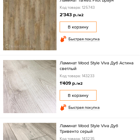
Код товара: 125743
2'343 р.
/м2
В корзину
Быстрая покупка
Ламинат Wood Style Viva Дуб Астина
светлый
Код товара: 143233
1'409 р.
/м2
В корзину
Быстрая покупка
Ламинат Wood Style Viva Дуб
Тривенто серый
Код товара: 143235