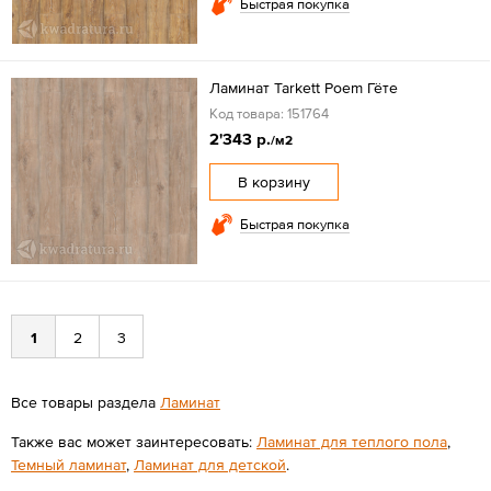
Быстрая покупка
Ламинат Tarkett Poem Гёте
Код товара: 151764
2'343 р.
/м2
В корзину
Быстрая покупка
1
2
3
Все товары раздела
Ламинат
Также вас может заинтересовать:
Ламинат для теплого пола
,
Темный ламинат
,
Ламинат для детской
.