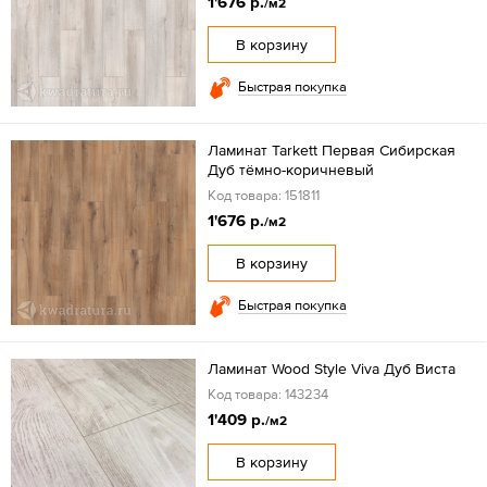
1'676 р.
/м2
В корзину
Быстрая покупка
Ламинат Tarkett Первая Сибирская
Дуб тёмно-коричневый
Код товара: 151811
1'676 р.
/м2
В корзину
Быстрая покупка
Ламинат Wood Style Viva Дуб Виста
Код товара: 143234
1'409 р.
/м2
В корзину