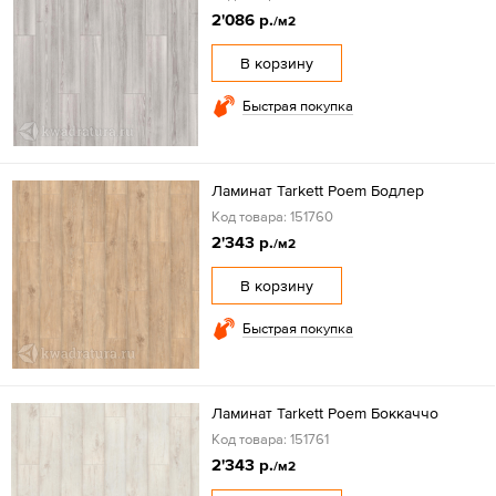
2'086 р.
/м2
В корзину
Быстрая покупка
Ламинат Tarkett Poem Бодлер
Код товара: 151760
2'343 р.
/м2
В корзину
Быстрая покупка
Ламинат Tarkett Poem Боккаччо
Код товара: 151761
2'343 р.
/м2