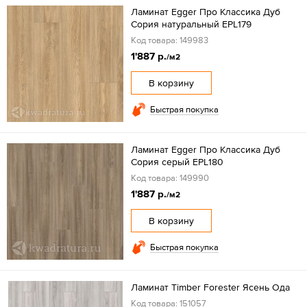
Ламинат Egger Про Классика Дуб
Сория натуральный EPL179
Код товара: 149983
1'887 р.
/м2
В корзину
Быстрая покупка
Ламинат Egger Про Классика Дуб
Сория серый EPL180
Код товара: 149990
1'887 р.
/м2
В корзину
Быстрая покупка
Ламинат Timber Forester Ясень Ода
Код товара: 151057