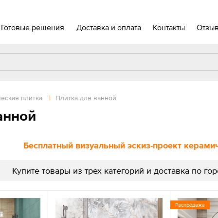
Готовые решения
Доставка и оплата
Контакты
Отзы
еская плитка
|
Плитка для ванной
анной
Бесплатный визуальный эскиз-проект керамиче
Купите товары из трех категорий и доставка по го
Распродажа