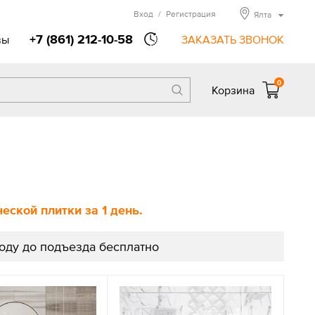
Вход
/
Регистрация
Ялта
+7 (861) 212-10-58
вы
ЗАКАЗАТЬ ЗВОНОК
0
Корзина
ской плитки за 1 день.
роду до подъезда бесплатно