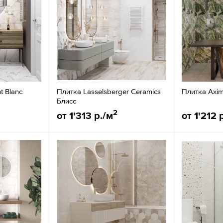
t Blanc
Плитка Lasselsberger Ceramics
Плитка Axi
Блисс
2
от 1'313 р./м
от 1'212 