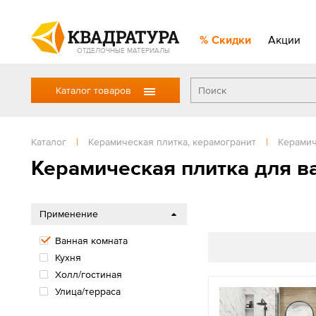
Скидки
Акции
ОТДЕЛОЧНЫЕ МАТЕРИАЛЫ
Каталог товаров
Каталог
|
Керамическая плитка, керамогранит
|
Керамич
Керамическая плитка для в
Применение
Ванная комната
Кухня
Холл/гостиная
Улица/терраса