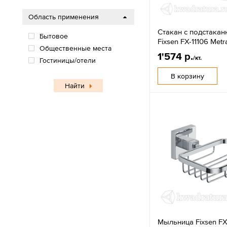
Область применения
Стакан с подстака
Бытовое
Fixsen FX-11106 Metr
Общественные места
1'574 р.
/кт.
Гостиницы/отели
В корзину
Найти
Мыльница Fixsen FX-