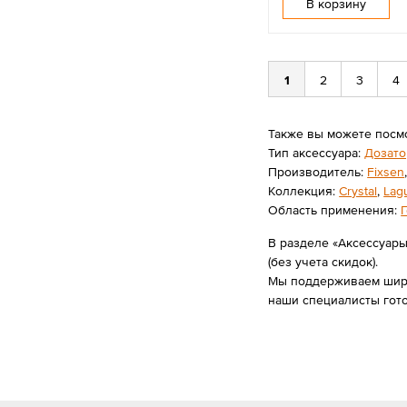
В корзину
1
2
3
4
Также вы можете посм
Тип аксессуара:
Дозат
Производитель:
Fixsen
Коллекция:
Crystal
,
Lag
Область применения:
В разделе «Аксессуары
(без учета скидок).
Мы поддерживаем широк
наши специалисты гот