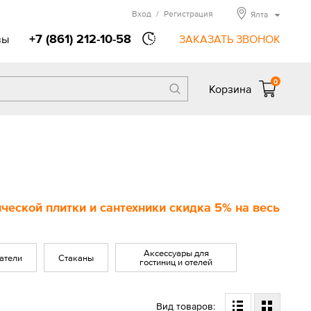
Вход
/
Регистрация
Ялта
+7 (861) 212-10-58
вы
ЗАКАЗАТЬ ЗВОНОК
0
Корзина
еской плитки и сантехники скидка 5% на весь
Аксессуары для
атели
Стаканы
гостиниц и отелей
Вид товаров: