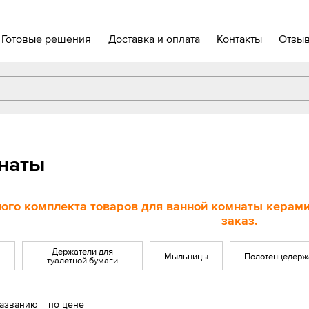
Готовые решения
Доставка и оплата
Контакты
Отзы
мнаты
ого комплекта товаров для ванной комнаты керамич
заказ.
Держатели для
Мыльницы
Полотенцедерж
туалетной бумаги
названию
по цене