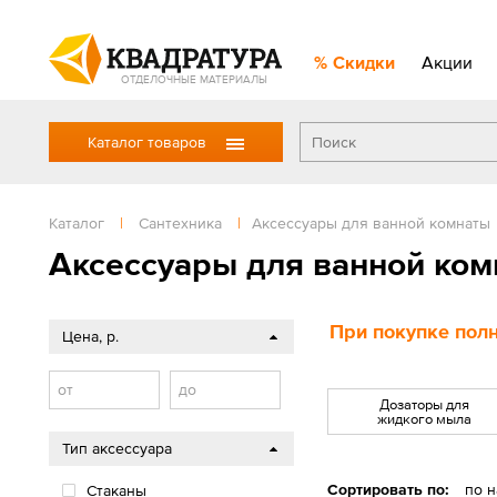
Скидки
Акции
ОТДЕЛОЧНЫЕ МАТЕРИАЛЫ
Каталог товаров
Каталог
|
Сантехника
|
Аксессуары для ванной комнаты
Аксессуары для ванной ко
При покупке полн
Цена, р.
от
до
Дозаторы для
жидкого мыла
Тип аксессуара
Сортировать по:
по 
Стаканы