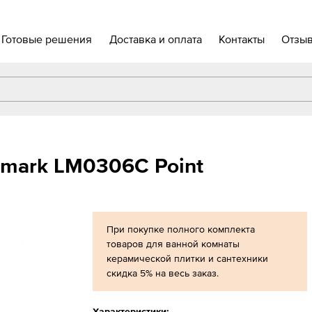
Готовые решения
Доставка и оплата
Контакты
Отзы
emark LM0306C Point
При покупке полного комплекта
товаров для ванной комнаты
керамической плитки и сантехники
скидка 5% на весь заказ.
Характеристики: