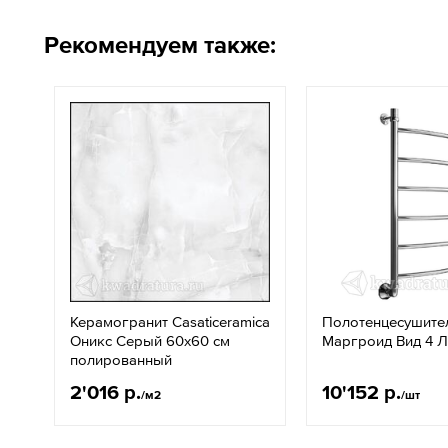
Рекомендуем также:
Керамогранит Casaticeramica
Полотенцесушите
Оникс Серый 60х60 см
Маргроид Вид 4 Л
полированный
2'016 р.
10'152 р.
/м2
/шт