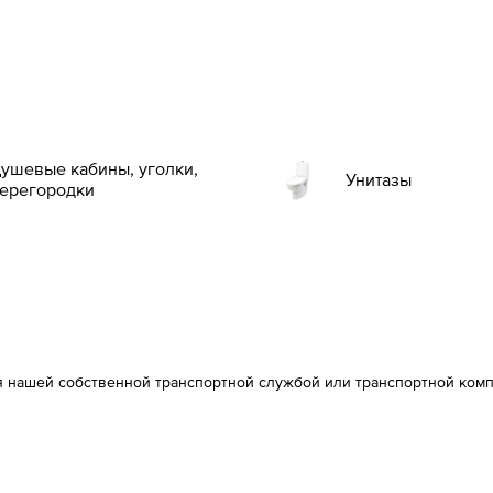
ушевые кабины, уголки,
Унитазы
ерегородки
я нашей собственной транспортной службой или транспортной ком