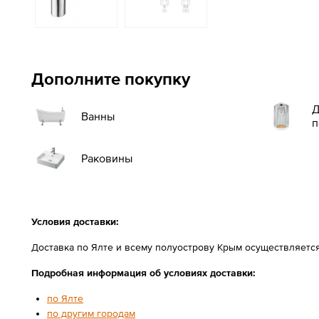
Дополните покупку
Д
Ванны
п
Раковины
Условия доставки:
Доставка по Ялте и всему полуострову Крым осуществляетс
Подробная информация об условиях доставки:
по Ялте
по другим городам