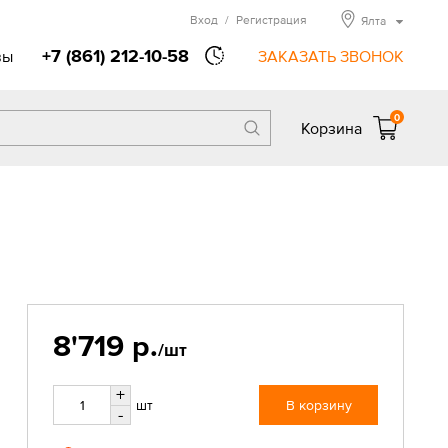
Вход
/
Регистрация
Ялта
+7 (861) 212-10-58
вы
ЗАКАЗАТЬ ЗВОНОК
0
Корзина
8'719 р.
/шт
+
шт
В корзину
-