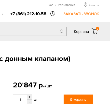
Вход
/
Регистрация
Ялта
+7 (861) 212-10-58
вы
ЗАКАЗАТЬ ЗВОНОК
0
Корзина
с донным клапаном)
20'847 р.
/шт
+
шт
В корзину
-