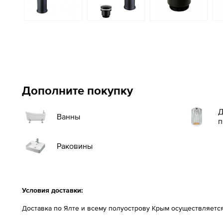
Дополните покупку
Д
Ванны
п
Раковины
Условия доставки:
Доставка по Ялте и всему полуострову Крым осуществляетс