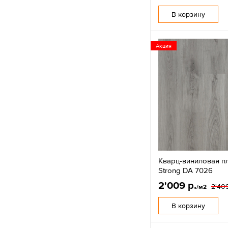
В корзину
Акция
Кварц-виниловая п
Strong DA 7026
2'009 р.
2'409
/м2
В корзину